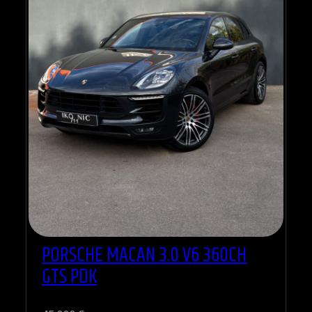
PORSCHE MACAN 3.0 V6 360CH
GTS PDK