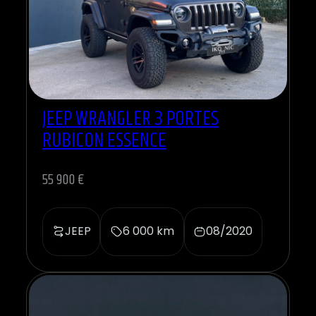
JEEP WRANGLER 3 PORTES
RUBICON ESSENCE
55 900 €
JEEP
6 000 km
08/2020