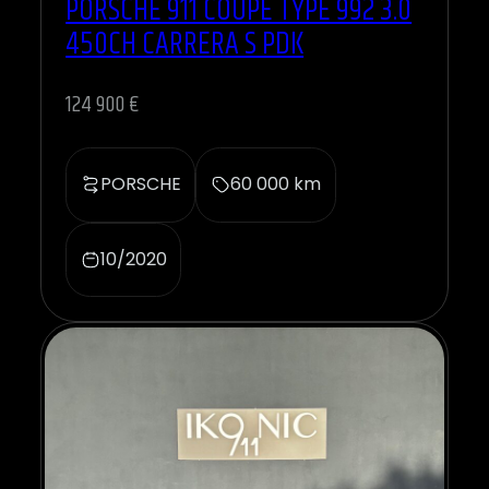
PORSCHE 911 COUPÉ TYPE 992 3.0
450CH CARRERA S PDK
124 900 €
PORSCHE
60 000 km
10/2020