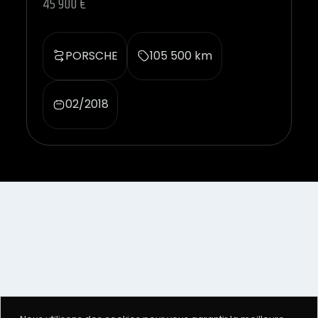
45 900 €
PORSCHE
105 500 km
02/2018