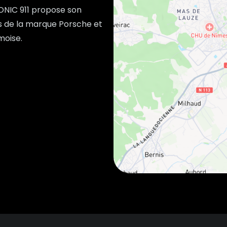
ONIC 911 propose son
es de la marque Porsche et
moise.