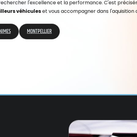
rechercher l'excellence et la performance. C'est précisé
lleurs véhicules
et vous accompagner dans l'aquisition d
NIMES
MONTPELLIER