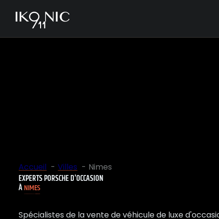
Accueil
Villes
Nimes
EXPERTS PORSCHE D'OCCASION
À
NIMES
Spécialistes de la vente de véhicule de luxe d'occas