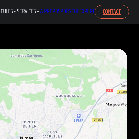
ICULES
SERVICES
A PROPOS
PORSCHE
CONTACT