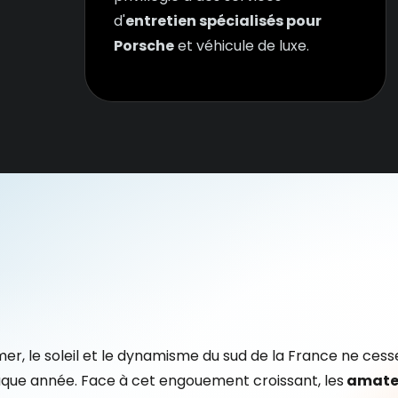
d'
entretien spécialisés pour
Porsche
et véhicule de luxe.
mer, le soleil et le dynamisme du sud de la France ne ces
que année. Face à cet engouement croissant, les
amateu