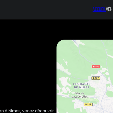
ACCUEIL
VÉH
ion à Nimes, venez découvrir