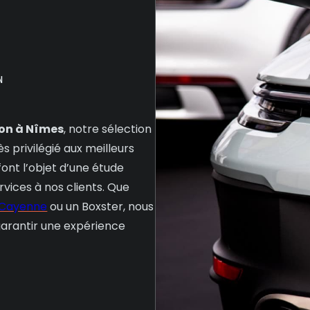
N
ion à Nîmes
, notre sélection
s privilégié aux meilleurs
font l’objet d’une étude
rvices à nos clients. Que
Cayenne
ou un Boxster, nous
garantir une expérience