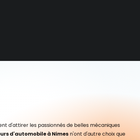
sent d'attirer les passionnés de belles mécaniques
rs d'automobile à Nimes
n'ont d'autre choix que