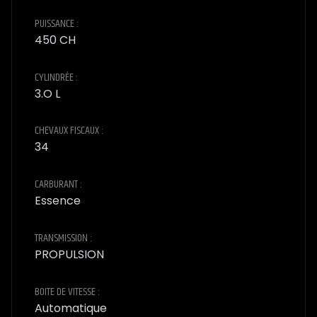
PUISSANCE :
450 CH
CYLINDRÉE :
3.O L
CHEVAUX FISCAUX :
34
CARBURANT :
Essence
TRANSMISSION :
PROPULSION
BOITE DE VITESSE :
Automatique