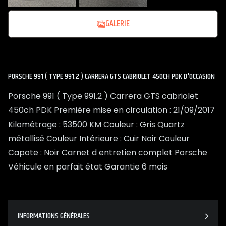
GALERIE
PORSCHE 991 ( TYPE 991.2 ) CARRERA GTS CABRIOLET 450CH PDK D'OCCASION
Porsche 991 ( Type 991.2 ) Carrera GTS cabriolet
450ch PDK Première mise en circulation : 21/09/2017
Kilométrage : 53500 KM Couleur : Gris Quartz
métallisé Couleur Intérieure : Cuir Noir Couleur
Capote : Noir Carnet d entretien complet Porsche
Véhicule en parfait état Garantie 6 mois
INFORMATIONS GÉNÉRALES