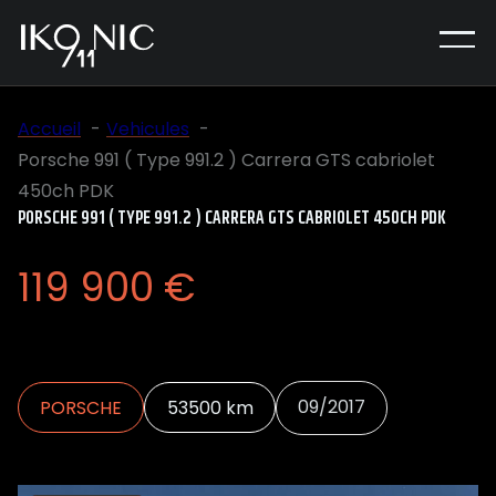
Accueil
Vehicules
Porsche 991 ( Type 991.2 ) Carrera GTS cabriolet
450ch PDK
PORSCHE 991 ( TYPE 991.2 ) CARRERA GTS CABRIOLET 450CH PDK
119 900 €
09/2017
PORSCHE
53500 km